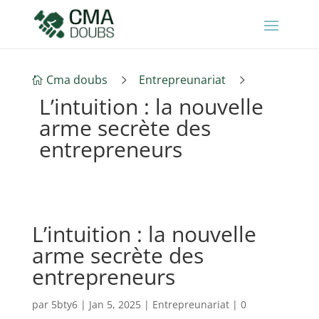
5
5
Cma doubs
Entrepreunariat

L’intuition : la nouvelle
arme secrète des
entrepreneurs
L’intuition : la nouvelle
arme secrète des
entrepreneurs
par
5bty6
|
Jan 5, 2025
|
Entrepreunariat
|
0