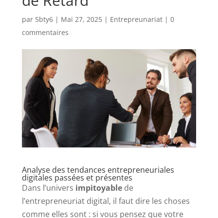
de Retard
par
5bty6
|
Mai 27, 2025
|
Entrepreunariat
|
0
commentaires
Analyse des tendances entrepreneuriales
digitales passées et présentes
Dans l’univers
impitoyable
de
l’entrepreneuriat digital, il faut dire les choses
comme elles sont : si vous pensez que votre