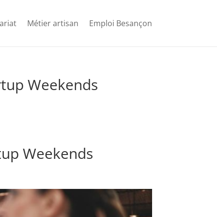
ariat
Métier artisan
Emploi Besançon
artup Weekends
artup Weekends