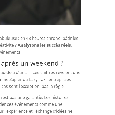
buleuse : en 48 heures chrono, bâtir les
éativité ?
Analysons les succès réels
,
vénements.
si après un weekend ?
u-delà d’un an. Ces chiffres révèlent une
mme Zapier ou Easy Taxi, entreprises
as sont l’exception, pas la règle.
n’est pas une garantie. Les histoires
order ces événements comme une
r l’expérience et l’échange d’idées ne