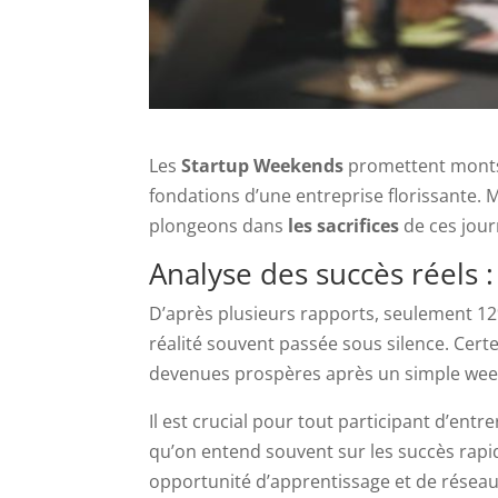
Les
Startup Weekends
promettent monts e
fondations d’une entreprise florissante. 
plongeons dans
les sacrifices
de ces jour
Analyse des succès réels 
D’après plusieurs rapports, seulement 12
réalité souvent passée sous silence. Cer
devenues prospères après un simple weekend
Il est crucial pour tout participant d’en
qu’on entend souvent sur les succès r
opportunité d’apprentissage et de réseau,