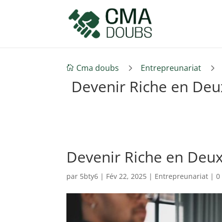
5
5
Cma doubs
Entrepreunariat

Devenir Riche en Deu
Devenir Riche en Deux
par
5bty6
|
Fév 22, 2025
|
Entrepreunariat
|
0