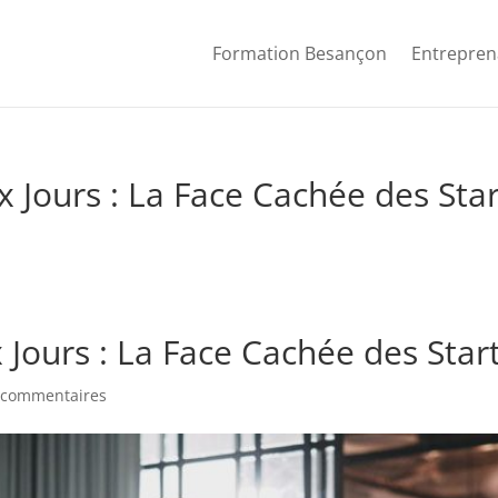
Formation Besançon
Entrepren
x Jours : La Face Cachée des St
 Jours : La Face Cachée des St
 commentaires