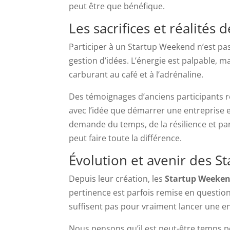
peut être que bénéfique.
Les sacrifices et réalités
Participer à un Startup Weekend n’est pas 
gestion d’idées. L’énergie est palpable, m
carburant au café et à l’adrénaline.
Des témoignages d’anciens participants r
avec l’idée que démarrer une entreprise es
demande du temps, de la résilience et pa
peut faire toute la différence.
Évolution et avenir des St
Depuis leur création, les
Startup Weeke
pertinence est parfois remise en question
suffisent pas pour vraiment lancer une en
Nous pensons qu’il est peut-être temps p