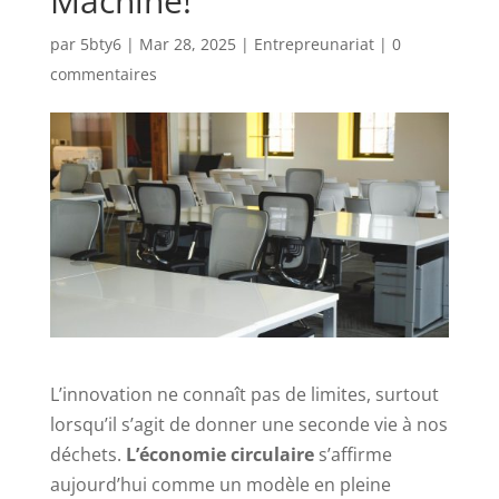
Machine!
par
5bty6
|
Mar 28, 2025
|
Entrepreunariat
|
0
commentaires
L’innovation ne connaît pas de limites, surtout
lorsqu’il s’agit de donner une seconde vie à nos
déchets.
L’économie circulaire
s’affirme
aujourd’hui comme un modèle en pleine